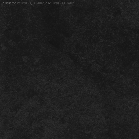
Silnik forum
MyBB
, © 2002-2026
MyBB Group
.