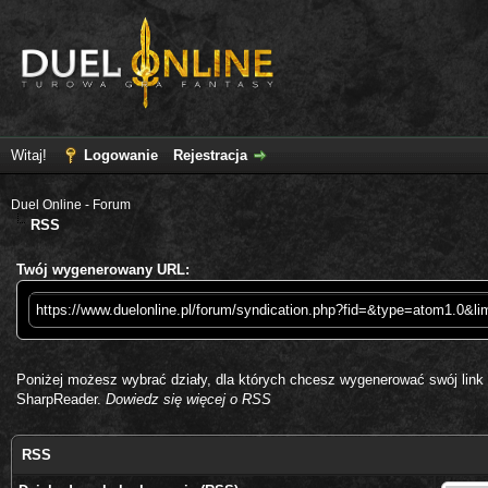
Witaj!
Logowanie
Rejestracja
Duel Online - Forum
RSS
Twój wygenerowany URL:
https://www.duelonline.pl/forum/syndication.php?fid=&type=atom1.0&li
Poniżej możesz wybrać działy, dla których chcesz wygenerować swój lin
SharpReader
.
Dowiedz się więcej o RSS
RSS