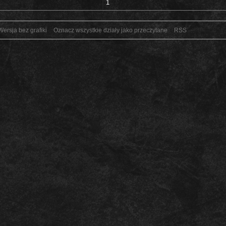
1
Wersja bez grafiki
Oznacz wszystkie działy jako przeczytane
RSS