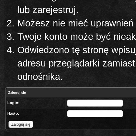
lub zarejestruj.
Możesz nie mieć uprawnień d
Twoje konto może być niea
Odwiedzono tę stronę wpisu
adresu przeglądarki zamiast
odnośnika.
Zaloguj się
Login:
Hasło: