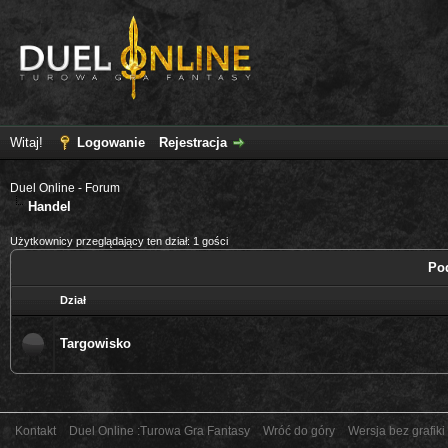
Witaj!
Logowanie
Rejestracja
Duel Online - Forum
Handel
Użytkownicy przeglądający ten dział: 1 gości
Pod
Dział
Targowisko
Kontakt
Duel Online :Turowa Gra Fantasy
Wróć do góry
Wersja bez grafiki