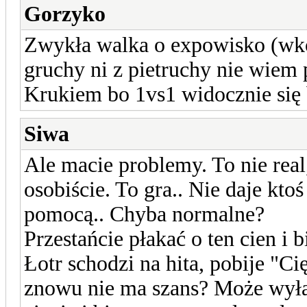
Gorzyko
Zwykła walka o expowisko (wkoń
gruchy ni z pietruchy nie wiem 
Krukiem bo 1vs1 widocznie się
Siwa
Ale macie problemy. To nie real
osobiście. To gra.. Nie daje ktoś
pomocą.. Chyba normalne?
Przestańcie płakać o ten cien i b
Łotr schodzi na hita, pobije "Ci
znowu nie ma szans? Może wyłącz