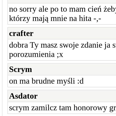
no sorry ale po to mam cień żeb
którzy mają mnie na hita -,-
crafter
dobra Ty masz swoje zdanie ja 
porozumienia ;x
Scrym
on ma brudne myśli :d
Asdator
scrym zamilcz tam honorowy gra