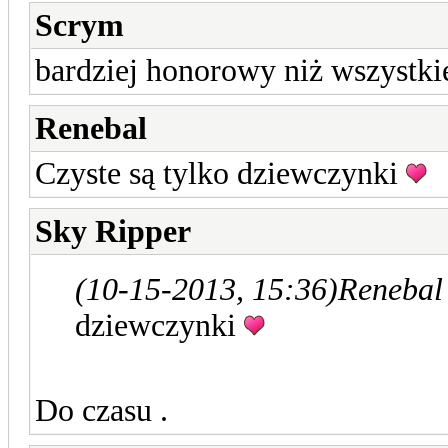
Scrym
bardziej honorowy niż wszystk
Renebal
Czyste są tylko dziewczynki
Sky Ripper
(10-15-2013, 15:36)
Renebal
dziewczynki
Do czasu .