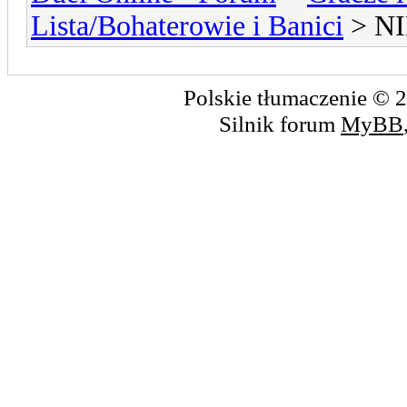
Lista/Bohaterowie i Banici
> N
Polskie tłumaczenie ©
Silnik forum
MyBB