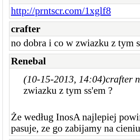
http://prntscr.com/1xglf8
crafter
no dobra i co w zwiazku z tym s
Renebal
(10-15-2013, 14:04)
crafter 
zwiazku z tym ss'em ?
Że według InosA najlepiej powi
pasuje, ze go zabijamy na cieniu