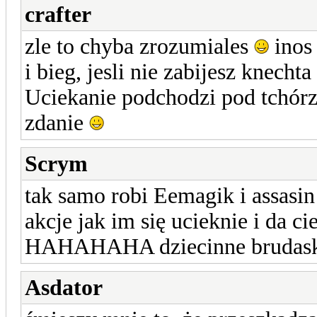
crafter
zle to chyba zrozumiales
inos 
i bieg, jesli nie zabijesz knech
Uciekanie podchodzi pod tchórz
zdanie
Scrym
tak samo robi Eemagik i assasi
akcje jak im się ucieknie i da ci
HAHAHAHA dziecinne brudas
Asdator