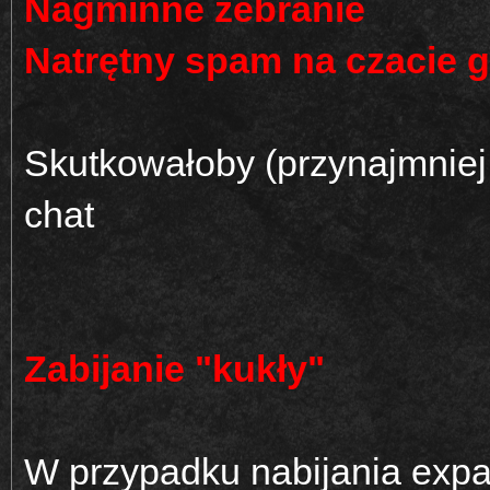
Nagminne żebranie
Natrętny spam na czacie g
Skutkowałoby (przynajmniej
chat
Zabijanie "kukły"
W przypadku nabijania expa