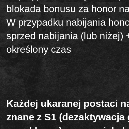
blokada bonusu za honor na
W przypadku nabijania hono
sprzed nabijania (lub niżej
określony czas
Każdej ukaranej postaci n
znane z S1 (dezaktywacja