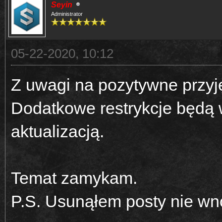
Seyin
Administrator
05-22-2020, 10:12
Z uwagi na pozytywne przyj
Dodatkowe restrykcje będą
aktualizacją.
Temat zamykam.
P.S. Usunąłem posty nie wn