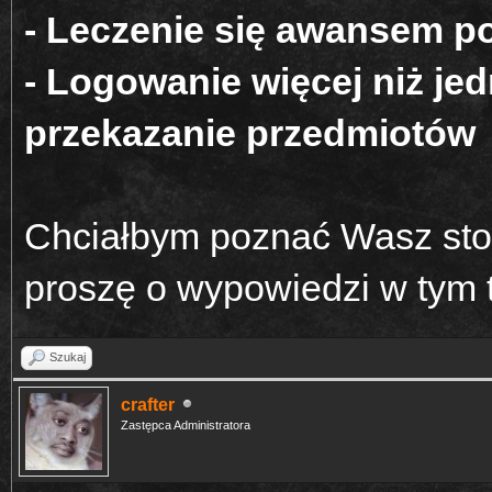
- Leczenie się awansem p
- Logowanie więcej niż je
przekazanie przedmiotów
Chciałbym poznać Wasz stos
proszę o wypowiedzi w tym
Szukaj
crafter
Zastępca Administratora