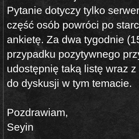
Pytanie dotyczy tylko serwe
część osób powróci po star
ankietę. Za dwa tygodnie (15
przypadku pozytywnego przy
udostępnię taką listę wraz z
do dyskusji w tym temacie.
Pozdrawiam,
Seyin