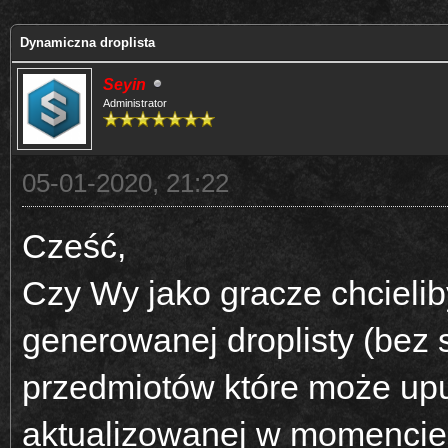
Dynamiczna droplista
Seyin
Administrator
05-01-2020, 21:22
Cześć,
Czy Wy jako gracze chcieli
generowanej droplisty (bez s
przedmiotów które może upu
aktualizowanej w momencie