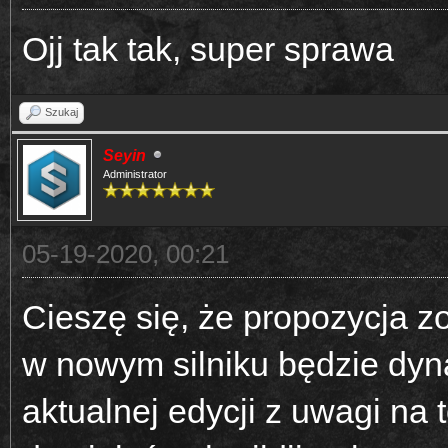
Ojj tak tak, super sprawa
Szukaj
Seyin
Administrator
05-19-2020, 00:21
Cieszę się, że propozycja z
w nowym silniku będzie dyn
aktualnej edycji z uwagi na 