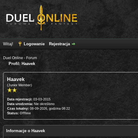
Witaj!
Logowanie
Rejestracja
Duel Online - Forum
Profil: Haavek
Haavek
(Junior Member)
Data rejestracji:
03-03-2015
Data urodzenia:
Nie określono
Czas lokalny:
08-09-2026, godzina 08:22
Status:
Offline
Informacje o Haavek